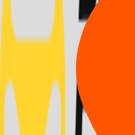
시/도 선택
시/군/구 선택
시/도 선택
시/군/구 선택
0
개의 지점
이 검색되었어요.
모두보기
지점 데이터가 없습니다.