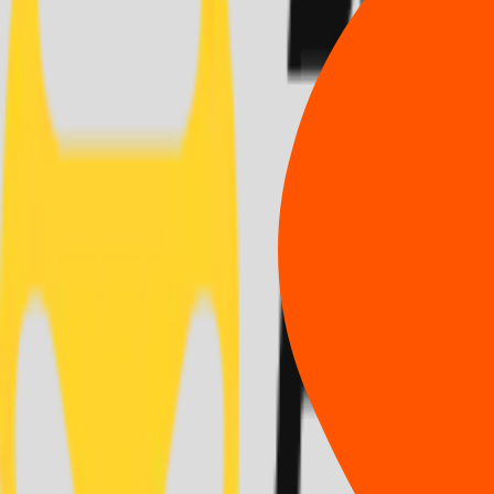
시/도 선택
시/군/구 선택
시/도 선택
시/군/구 선택
0
개의 지점
이 검색되었어요.
모두보기
지점 데이터가 없습니다.