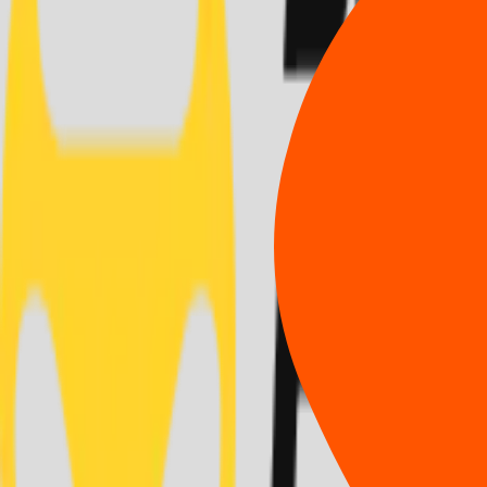
시/도 선택
시/군/구 선택
시/도 선택
시/군/구 선택
0
개의 지점
이 검색되었어요.
모두보기
지점 데이터가 없습니다.