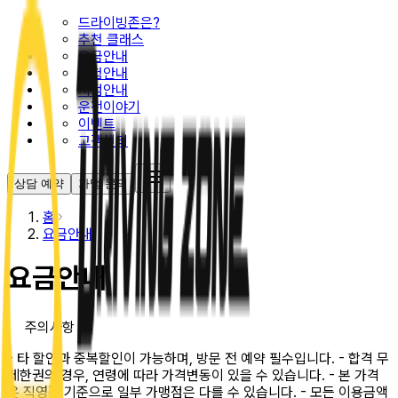
드라이빙존은?
추천 클래스
요금안내
시험안내
지점안내
운전이야기
이벤트
고객센터
상담 예약
가맹 문의
홈
요금안내
요금안내
주의사항
- 타 할인과 중복할인이 가능하며, 방문 전 예약 필수입니다. - 합격 무
제한권의 경우, 연령에 따라 가격변동이 있을 수 있습니다. - 본 가격
은 직영점 기준으로 일부 가맹점은 다를 수 있습니다. - 모든 이용금액